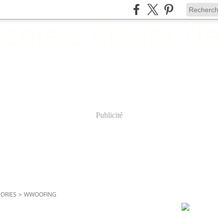
Publicité
ALBUMS P
ORIES
>
WWOOFING