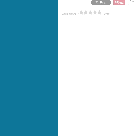
Vous aimez ?
0 vote