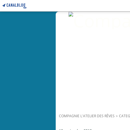
COMPAGNIE L'ATELIER DES RÊVES
>
CATEG
wwoofing