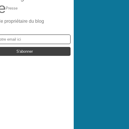
e
Presse
le propriétaire du blog
ER