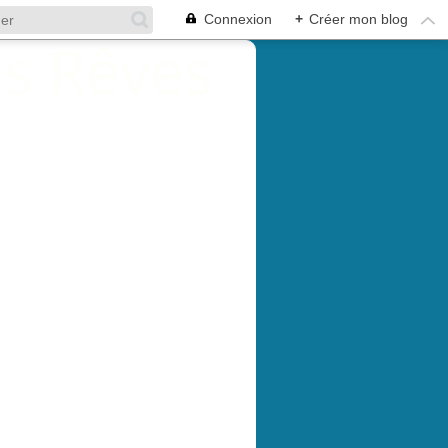
Connexion
+
Créer mon blog
HOTOS