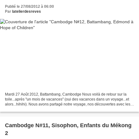
Publié le 27/08/2012 à 06:00
Par
latelierdesreves
Mardi 27 Août 2012, Battambang, Cambodge Nous voilà de retour sur la
toile...après "un mois de vacances" (oui des vacances dans un voyage...et
alors...hihihi). Nous avons partagé notre voyage, nos découvertes avec les
parents de Florent avec qui nous...
Cambodge N#11, Sisophon, Enfants du Mékong
2