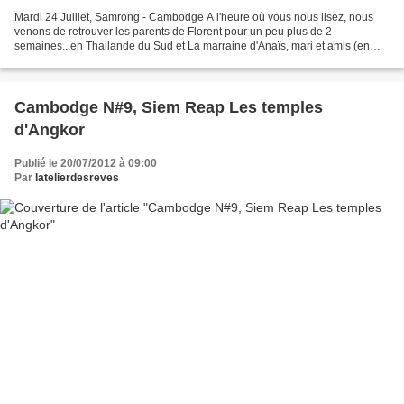
Mardi 24 Juillet, Samrong - Cambodge A l'heure où vous nous lisez, nous
venons de retrouver les parents de Florent pour un peu plus de 2
semaines...en Thailande du Sud et La marraine d'Anaïs, mari et amis (en
bonus). Nous partagerons avec vous la fin...
Cambodge N#9, Siem Reap Les temples
d'Angkor
Publié le 20/07/2012 à 09:00
Par
latelierdesreves