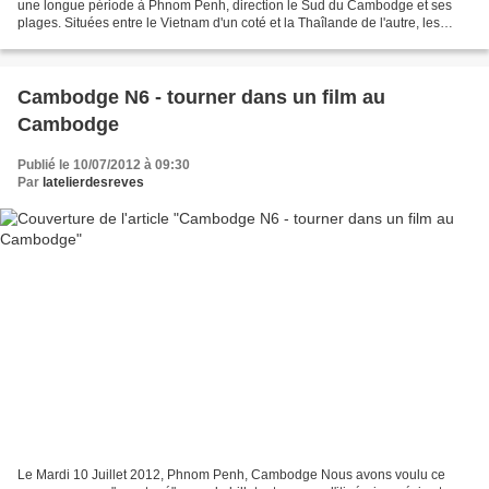
une longue période à Phnom Penh, direction le Sud du Cambodge et ses
plages. Situées entre le Vietnam d'un coté et la Thaîlande de l'autre, les
plages du Cambodge se révèlent être de...
Cambodge N6 - tourner dans un film au
Cambodge
Publié le 10/07/2012 à 09:30
Par
latelierdesreves
Le Mardi 10 Juillet 2012, Phnom Penh, Cambodge Nous avons voulu ce