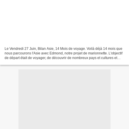
Le Vendredi 27 Juin, Bilan Asie, 14 Mois de voyage. Voilà déjà 14 mois que
nous parcourons l'Asie avec Edmond, notre projet de marionnette. L'objectif
de départ était de voyager, de découvrir de nombreux pays et cultures et
d'emmener avec nous quelque...