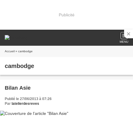
Publicité
MENU
Accueil
» cambodge
cambodge
Bilan Asie
Publié le 27/06/2013 à 07:26
Par
latelierdesreves