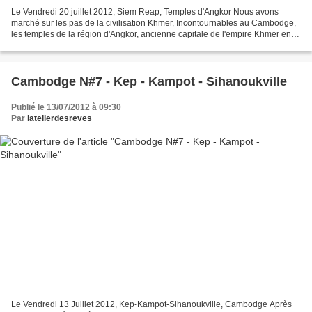
Le Vendredi 20 juillet 2012, Siem Reap, Temples d'Angkor Nous avons
marché sur les pas de la civilisation Khmer, Incontournables au Cambodge,
les temples de la région d'Angkor, ancienne capitale de l'empire Khmer entre
le IXeme et le XVeme siècles. Ils...
Cambodge N#7 - Kep - Kampot - Sihanoukville
Publié le 13/07/2012 à 09:30
Par
latelierdesreves
Le Vendredi 13 Juillet 2012, Kep-Kampot-Sihanoukville, Cambodge Après