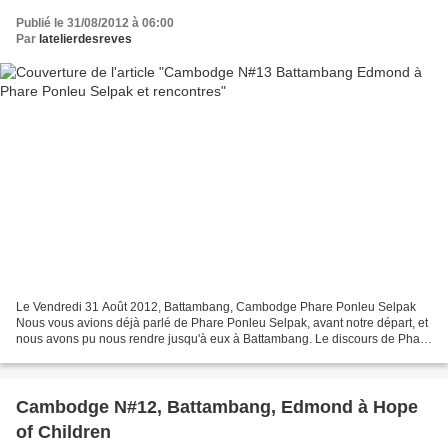
Publié le 31/08/2012 à 06:00
Par
latelierdesreves
Le Vendredi 31 Août 2012, Battambang, Cambodge Phare Ponleu Selpak
Nous vous avions déjà parlé de Phare Ponleu Selpak, avant notre départ, et
nous avons pu nous rendre jusqu'à eux à Battambang. Le discours de Phare
correspondait tout à fait à l'idée que...
Cambodge N#12, Battambang, Edmond à Hope
of Children