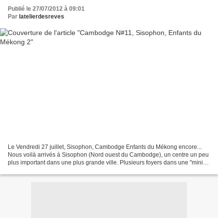
Publié le 27/07/2012 à 09:01
Par
latelierdesreves
Le Vendredi 27 juillet, Sisophon, Cambodge Enfants du Mékong encore...
Nous voilà arrivés à Sisophon (Nord ouest du Cambodge), un centre un peu
plus important dans une plus grande ville. Plusieurs foyers dans une "mini
ville", des cours supplémentaires,...