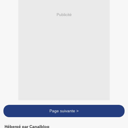
Publicité
Page suivante >
Hébergé par Canalblog