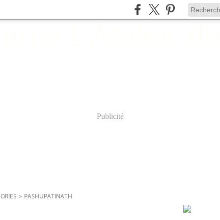
Publicité
ALBUMS P
ORIES
>
PASHUPATINATH