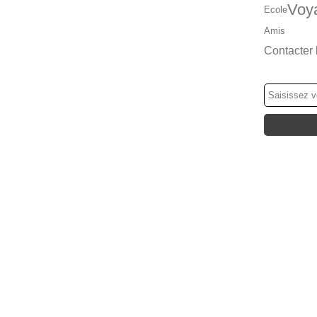
Voy
Ecole
Amis
Contacter 
NEWSLETT