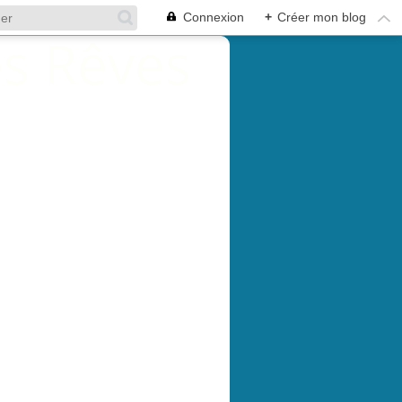
Connexion
+
Créer mon blog
HOTOS