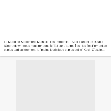
Le Mardi 25 Septembre, Malaisie, Iles Perhentian, Kecil Partant de l'Ouest
(Georgetown) nous nous rendons à l'Est sur d'autres îles : les îles Perhentian
et plus particulièrement, la "moins touristique et plus petite" Kecil. C'est le
genre d'îles que...