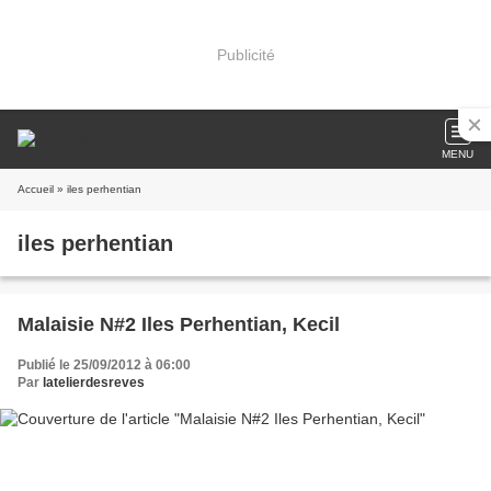
Publicité
MENU
Accueil
» iles perhentian
iles perhentian
Malaisie N#2 Iles Perhentian, Kecil
Publié le 25/09/2012 à 06:00
Par
latelierdesreves