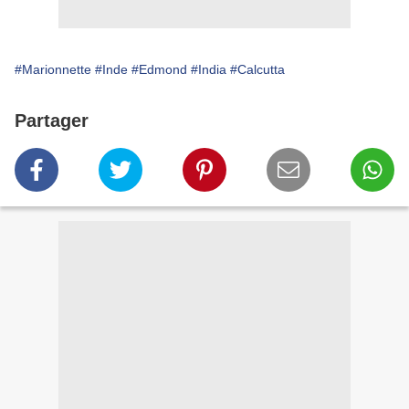
#Marionnette
#Inde
#Edmond
#India
#Calcutta
Partager