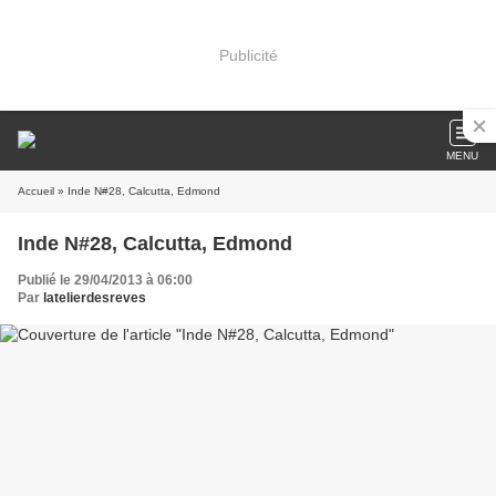
Publicité
MENU
Accueil
» Inde N#28, Calcutta, Edmond
Inde N#28, Calcutta, Edmond
Publié le 29/04/2013 à 06:00
Par
latelierdesreves