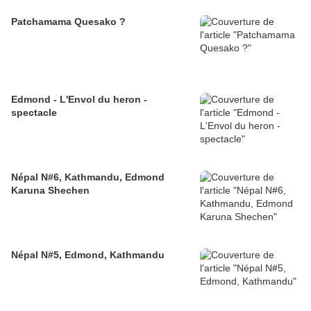
Patchamama Quesako ?
Edmond - L'Envol du heron -
spectacle
Népal N#6, Kathmandu, Edmond
Karuna Shechen
Népal N#5, Edmond, Kathmandu