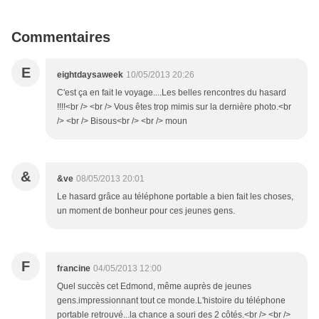
Commentaires
E
eightdaysaweek
10/05/2013 20:26
C'est ça en fait le voyage....Les belles rencontres du hasard
!!!!<br /> <br /> Vous êtes trop mimis sur la dernière photo.<br
/> <br /> Bisous<br /> <br /> moun
&
&ve
08/05/2013 20:01
Le hasard grâce au téléphone portable a bien fait les choses,
un moment de bonheur pour ces jeunes gens.
F
francine
04/05/2013 12:00
Quel succès cet Edmond, même auprès de jeunes
gens.impressionnant tout ce monde.L'histoire du téléphone
portable retrouvé...la chance a souri des 2 côtés.<br /> <br />