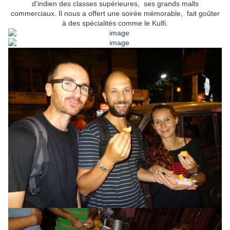
d'indien des classes supérieures, ses grands malls
commerciaux. Il nous a offert une soirée mémorable, fait goûter
à des spécialités comme le Kulfi.