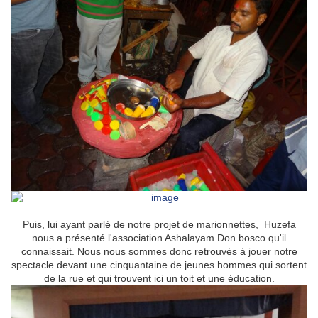
Puis, lui ayant parlé de notre projet de marionnettes, Huzefa
nous a présenté l'association Ashalayam Don bosco qu'il
connaissait. Nous nous sommes donc retrouvés à jouer notre
spectacle devant une cinquantaine de jeunes hommes qui sortent
de la rue et qui trouvent ici un toit et une éducation.