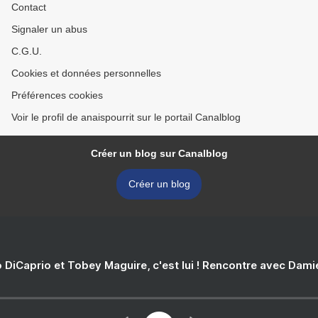
Contact
Signaler un abus
C.G.U.
Cookies et données personnelles
Préférences cookies
Voir le profil de anaispourrit sur le portail Canalblog
Créer un blog sur Canalblog
Créer un blog
 DiCaprio et Tobey Maguire, c'est lui ! Rencontre avec Dam