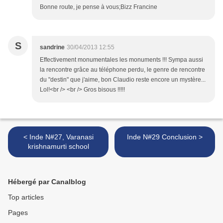
Bonne route, je pense à vous;Bizz Francine
S
sandrine
30/04/2013 12:55
Effectivement monumentales les monuments !!! Sympa aussi
la rencontre grâce au téléphone perdu, le genre de rencontre
du "destin" que j'aime, bon Claudio reste encore un mystère...
Lol!<br /> <br /> Gros bisous !!!!!
< Inde N#27, Varanasi
Inde N#29 Conclusion >
krishnamurti school
Hébergé par Canalblog
Top articles
Pages