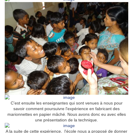
C'est ensuite les enseignantes qui sont venues à nous pour
savoir comment poursuivre l'expérience en fabricant des
marionnettes en papier mâché. Nous avons donc eu avec elles
une présentation de la technique.
A la suite de cette expérience, l'école nous a proposé de donner