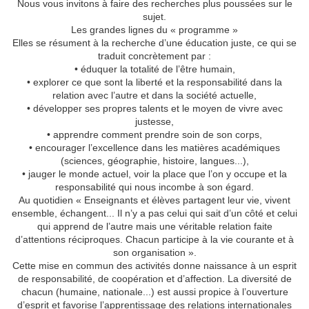
Nous vous invitons à faire des recherches plus poussées sur le
sujet.
Les grandes lignes du « programme »
Elles se résument à la recherche d’une éducation juste, ce qui se
traduit concrètement par :
• éduquer la totalité de l’être humain,
• explorer ce que sont la liberté et la responsabilité dans la
relation avec l’autre et dans la société actuelle,
• développer ses propres talents et le moyen de vivre avec
justesse,
• apprendre comment prendre soin de son corps,
• encourager l’excellence dans les matières académiques
(sciences, géographie, histoire, langues...),
• jauger le monde actuel, voir la place que l’on y occupe et la
responsabilité qui nous incombe à son égard.
Au quotidien « Enseignants et élèves partagent leur vie, vivent
ensemble, échangent... Il n’y a pas celui qui sait d’un côté et celui
qui apprend de l’autre mais une véritable relation faite
d’attentions réciproques. Chacun participe à la vie courante et à
son organisation ».
Cette mise en commun des activités donne naissance à un esprit
de responsabilité, de coopération et d’affection. La diversité de
chacun (humaine, nationale...) est aussi propice à l’ouverture
d’esprit et favorise l’apprentissage des relations internationales