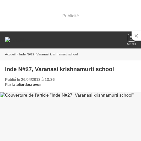
Publicité
MENU
Accueil
» Inde N#27, Varanasi krishnamurti school
Inde N#27, Varanasi krishnamurti school
Publié le 26/04/2013 à 13:36
Par
latelierdesreves