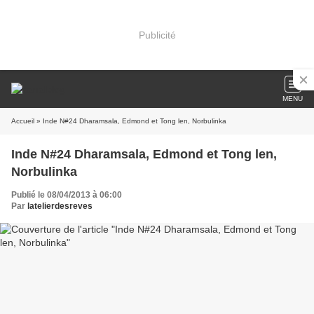
Publicité
MENU
Accueil
» Inde N#24 Dharamsala, Edmond et Tong len, Norbulinka
Inde N#24 Dharamsala, Edmond et Tong len,
Norbulinka
Publié le 08/04/2013 à 06:00
Par
latelierdesreves