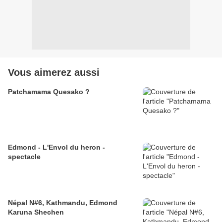
Vous aimerez aussi
Patchamama Quesako ?
Edmond - L'Envol du heron -
spectacle
Népal N#6, Kathmandu, Edmond
Karuna Shechen