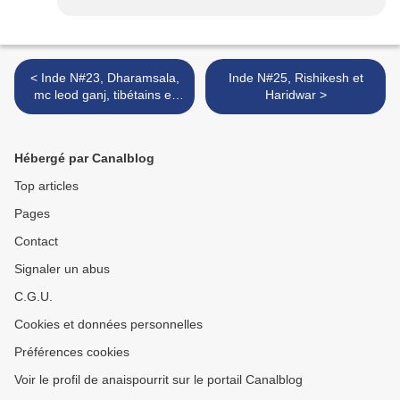
< Inde N#23, Dharamsala,
Inde N#25, Rishikesh et
mc leod ganj, tibétains et
Haridwar >
dalaï-lama
Hébergé par Canalblog
Top articles
Pages
Contact
Signaler un abus
C.G.U.
Cookies et données personnelles
Préférences cookies
Voir le profil de anaispourrit sur le portail Canalblog