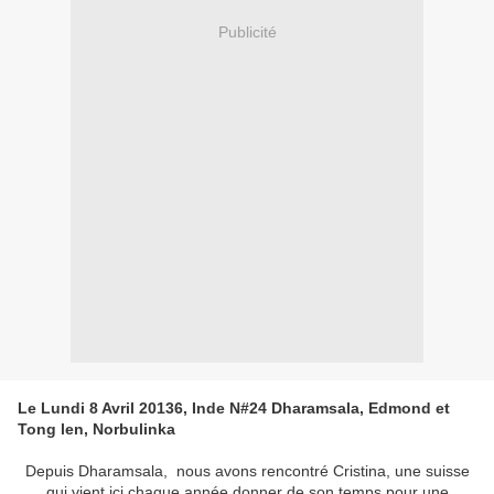
Publicité
Le Lundi 8 Avril 20136, Inde N#24 Dharamsala, Edmond et
Tong len, Norbulinka
Depuis Dharamsala, nous avons rencontré Cristina, une suisse
qui vient ici chaque année donner de son temps pour une