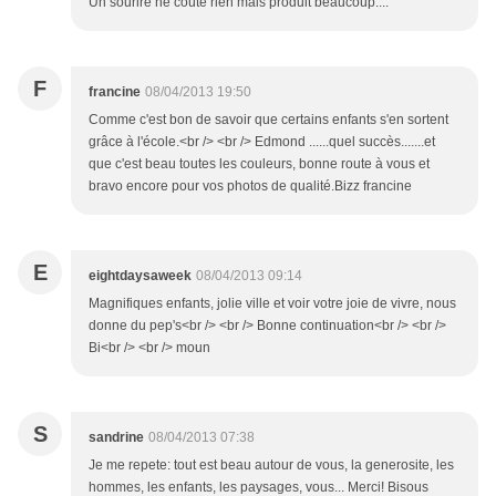
Un sourire ne coûte rien mais produit beaucoup....
F
francine
08/04/2013 19:50
Comme c'est bon de savoir que certains enfants s'en sortent
grâce à l'école.<br /> <br /> Edmond ......quel succès.......et
que c'est beau toutes les couleurs, bonne route à vous et
bravo encore pour vos photos de qualité.Bizz francine
E
eightdaysaweek
08/04/2013 09:14
Magnifiques enfants, jolie ville et voir votre joie de vivre, nous
donne du pep's<br /> <br /> Bonne continuation<br /> <br />
Bi<br /> <br /> moun
S
sandrine
08/04/2013 07:38
Je me repete: tout est beau autour de vous, la generosite, les
hommes, les enfants, les paysages, vous... Merci! Bisous