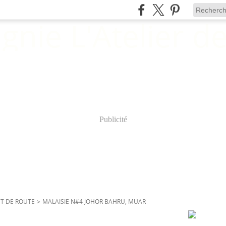
Publicité
ALBUMS P
T DE ROUTE
>
MALAISIE N#4 JOHOR BAHRU, MUAR