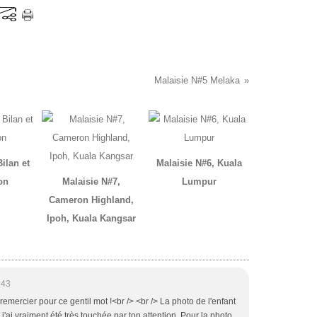
Malaisie N#5 Melaka
ilan et
Malaisie N#6, Kuala
on
Malaisie N#7,
Lumpur
Cameron Highland,
Ipoh, Kuala Kangsar
:43
remercier pour ce gentil mot !<br /> <br /> La photo de l'enfant
 j'ai vraiment été très touchée par ton attention. Pour la photo,