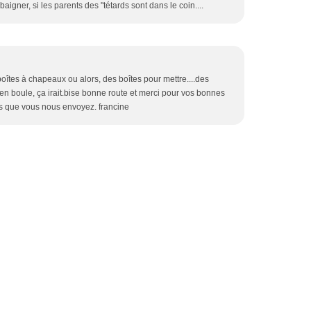
baigner, si les parents des "tétards sont dans le coin....
boîtes à chapeaux ou alors, des boîtes pour mettre....des
en boule, ça irait.bise bonne route et merci pour vos bonnes
 que vous nous envoyez. francine