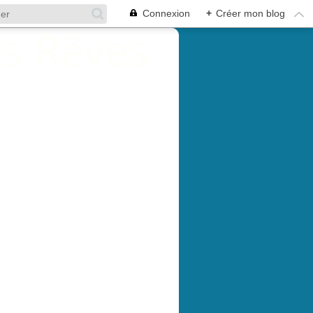
Connexion
+
Créer mon blog
HOTOS