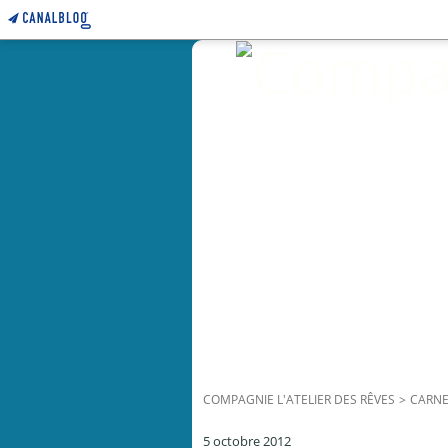
COMPAGNIE L'ATELIER DES RÊVES
>
CARNE
5 octobre 2012