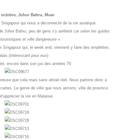
 octobre, Johor Bahru, Muar
e Singapour qui nous a déconnecté de la vie asiatique.
 de Johor Bahru, peu de gens s'y arrêtent car selon les guides
 touristiques et ville dangereuse
».
de Singapour qui, le week end, viennent y faire des emplettes
alais
(intéressant pour eux).
el, encore dans son jus des années 70.
gereuse que cela mais sans attrait réel. Nous partons donc à
s cartes. Le genre de ville que nous aimons, ville de province
d’apprécier la vie en Malaisie.